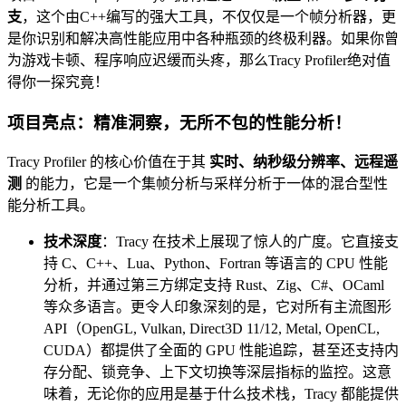
支
，这个由C++编写的强大工具，不仅仅是一个帧分析器，更
是你识别和解决高性能应用中各种瓶颈的终极利器。如果你曾
为游戏卡顿、程序响应迟缓而头疼，那么Tracy Profiler绝对值
得你一探究竟！
项目亮点：精准洞察，无所不包的性能分析！
Tracy Profiler 的核心价值在于其
实时、纳秒级分辨率、远程遥
测
的能力，它是一个集帧分析与采样分析于一体的混合型性
能分析工具。
技术深度
：Tracy 在技术上展现了惊人的广度。它直接支
持 C、C++、Lua、Python、Fortran 等语言的 CPU 性能
分析，并通过第三方绑定支持 Rust、Zig、C#、OCaml
等众多语言。更令人印象深刻的是，它对所有主流图形
API（OpenGL, Vulkan, Direct3D 11/12, Metal, OpenCL,
CUDA）都提供了全面的 GPU 性能追踪，甚至还支持内
存分配、锁竞争、上下文切换等深层指标的监控。这意
味着，无论你的应用是基于什么技术栈，Tracy 都能提供