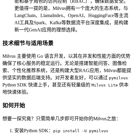
密和基于角色的访问控制（RBAC），确保数据安全。
更值得一提的是，Milvus拥有一个庞大的生态系统，与
LangChain、LlamaIndex、OpenAI、HuggingFace等主流
AI工具及Spark、Kafka等数据流平台深度集成，是构建
新一代GenAI应用的理想选择。
技术细节与适用场景
Milvus 主要使用 Go 语言开发，以其在并发和性能方面的优势
确保了核心服务的稳定运行。无论是搭建智能问答、图像检
索、个性化推荐系统，还是构建大型RAG应用，Milvus都能提
供坚实的数据后端支持。对开发者友好，可以通过
pymilvus
Python SDK 快速上手，甚至还有轻量级的
供本
Milvus Lite
地快速体验。
如何开始
想要一探究竟？只需简单几步即可开始你的Milvus之旅：
安装Python SDK：
pip install -U pymilvus