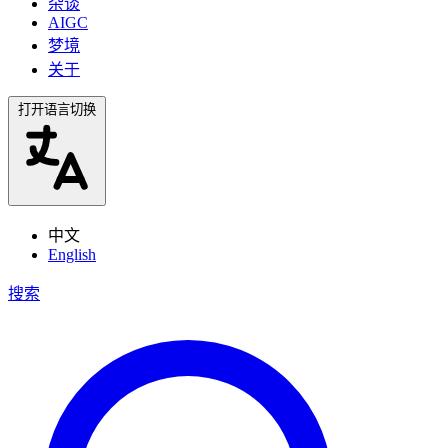
杂谈
AIGC
梦境
关于
打开语言切换
中文
English
搜索