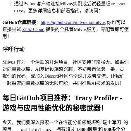
通过Python客户端连接Milvus实例或尝试轻量版
Milvus
。更多详细信息和部署指南，请访问：
Lite
GitHub仓库链接
：
https://github.com/milvus-io/milvus
你也可以
直接尝试
Zilliz Cloud
提供的全托管Milvus服务，零配置即可使
用！
呼吁行动
Milvus 作为一个活跃的开源项目，社区支持非常强大。如果你
对向量数据库、AI基础设施感兴趣，不妨亲自体验一番，贡
献你的代码，或加入Discord社区与全球开发者交流。让我们
一起探索向量数据库的无限可能，共同推动AI技术的发展！
每日GitHub项目推荐：Tracy Profiler -
游戏与应用性能优化的秘密武器！
今天，我们要深入探索一个在性能分析领域堪称“瑞士军刀”的
项目——
。拥有超过
13400颗星
和
900多个分
wolfpld/tracy