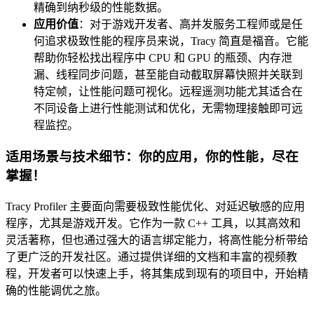
精确到纳秒级的性能数据。
应用价值
：对于游戏开发者、高并发服务工程师或是任
何追求极致性能的程序员来说，Tracy 简直是福音。它能
帮助你轻松找出程序中 CPU 和 GPU 的瓶颈、内存泄
漏、线程同步问题，甚至能自动截取屏幕快照并关联到
特定帧，让性能问题可视化。远程遥测功能尤其适合在
不同设备上进行性能测试和优化，无需物理接触即可远
程监控。
适用场景与技术细节：你的应用，你的性能，尽在
掌握！
Tracy Profiler 主要面向需要极致性能优化、对延迟敏感的应用
程序，尤其是游戏开发。它作为一款 C++ 工具，以其高效和
灵活著称，但也通过强大的语言绑定能力，将高性能分析带给
了更广泛的开发社区。通过提供详细的文档和丰富的视频教
程，开发者可以快速上手，将其集成到现有的项目中，开始精
确的性能调优之旅。