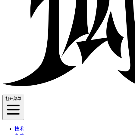
打开菜单
技术