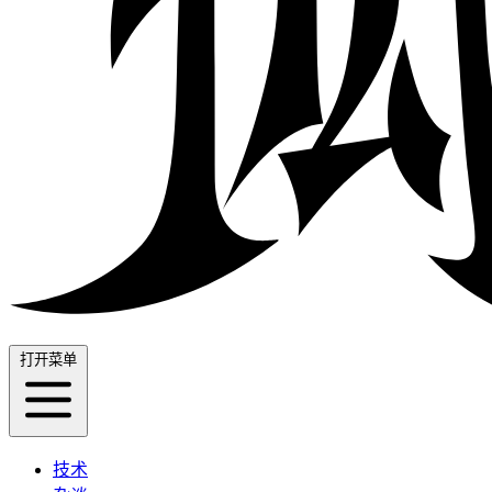
打开菜单
技术