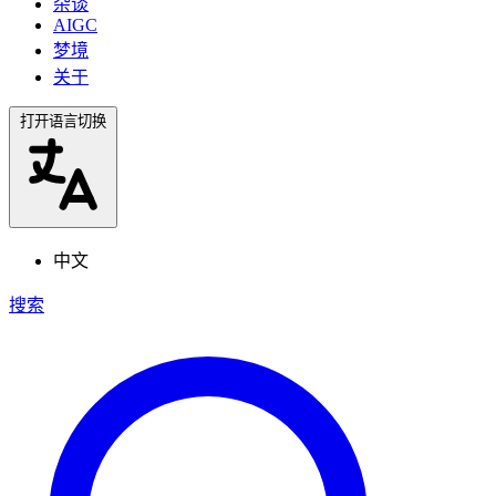
杂谈
AIGC
梦境
关于
打开语言切换
中文
搜索