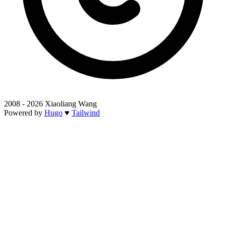
2008 - 2026 Xiaoliang Wang
Powered by
Hugo
♥
Tailwind